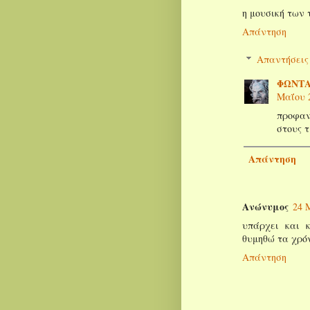
η μουσική των 
Απάντηση
Απαντήσεις
ΦΩΝΤΑ
Μαΐου 2
προφαν
στους τ
Απάντηση
Ανώνυμος
24 
υπάρχει και 
θυμηθώ τα χρόν
Απάντηση