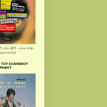
5, σελ.487] - κλικ στην
παραγγελία
 ΤΟΥ ΕΛΛΗΝΙΚΟΥ
ΓΡΑΦΟΥ