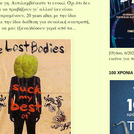
ια γη. Αντιλαμβάνεστε τι εννοώ. Όχι ότι δεν
να τραβήξουν γι’ αλλού (αν είναι
ραμένουν, 20 years after, με την ίδια
ε την ίδια διάθεση για συνολική ανατροπή,
 να μας (ξανα)δέσουν γερά από τα...
[Όγδοο, 6/202
εικόνα για 
100 ΧΡΟΝΙΑ