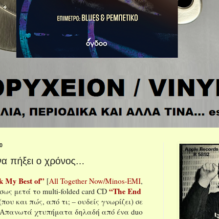
0
 πήξει ο χρόνος...
 My Best of”
[
All Together Now/Minos-EMI
,
“The End
σως μετά το multi-folded card CD
(που και πώς, από τι; – ουδείς γνωρίζει) σε
. Απανωτά χτυπήματα δηλαδή από ένα duo