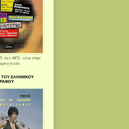
5, σελ.487] - κλικ στην
παραγγελία
 ΤΟΥ ΕΛΛΗΝΙΚΟΥ
ΓΡΑΦΟΥ