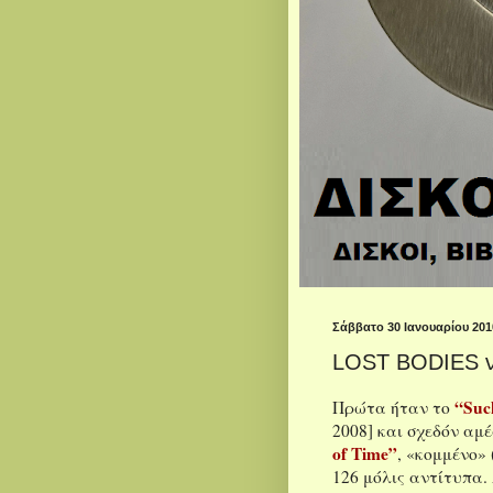
Σάββατο 30 Ιανουαρίου 201
LOST BODIES να
“Suck
Πρώτα ήταν το
2008] και σχεδόν αμέ
of Time”
, «κομμένο» 
126 μόλις αντίτυπα