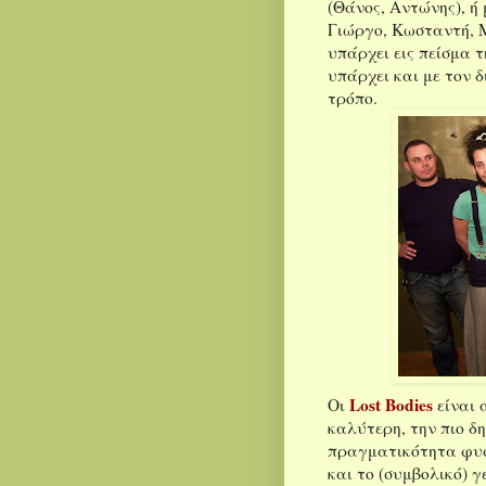
(Θάνος, Αντώνης), ή
Γιώργο, Κωσταντή, Μ
υπάρχει εις πείσμα 
υπάρχει και με τον 
τρόπο.
Lost Bodies
Οι
είναι 
καλύτερη, την πιο δη
πραγματικότητα φυσ
και το (συμβολικό) γ