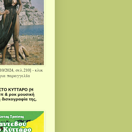
10/2024, σελ.210] - κλικ
 για παραγγελία
ΣΤΟ ΚΥΤΤΑΡΟ (Η
οπ & ροκ μουσική
 δισκογραφία της,