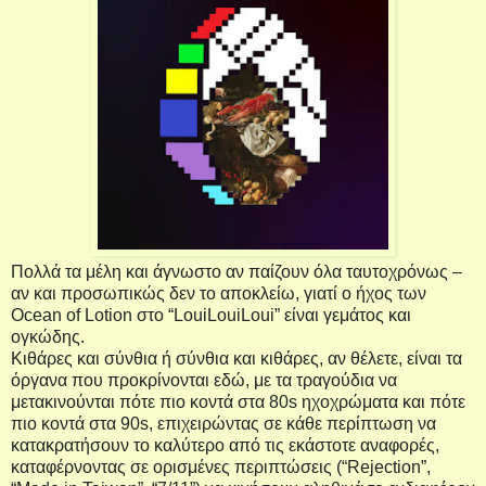
Πολλά τα μέλη και άγνωστο αν παίζουν όλα ταυτοχρόνως –
αν και προσωπικώς δεν το αποκλείω, γιατί ο ήχος των
Ocean
of
Lotion
στο “
LouiLouiLoui” είναι γεμάτος και
ογκώδης.
Κιθάρες και σύνθια ή σύνθια και κιθάρες, αν θέλετε, είναι τα
όργανα που προκρίνονται εδώ, με τα τραγούδια να
μετακινούνται πότε πιο κοντά στα 80
s
ηχοχρώματα και πότε
πιο κοντά στα 90
s
, επιχειρώντας σε κάθε περίπτωση να
κατακρατήσουν το καλύτερο από τις εκάστοτε αναφορές,
καταφέρνοντας σε ορισμένες περιπτώσεις (“
Rejection
”,